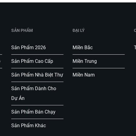
SẢN PHẨM
ĐẠI LÝ
Sản Phẩm 2026
Miền Bắc
T
ẽ
Sản Phẩm Cao Cấp
Miền Trung
Sản Phẩm Nhà Biệt Thự
Miền Nam
Sản Phẩm Dành Cho
Dự Án
Sản Phẩm Bán Chạy
Sản Phẩm Khác