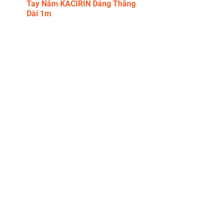
Tay Nắm KACIRIN Dáng Thẳng
Dài 1m