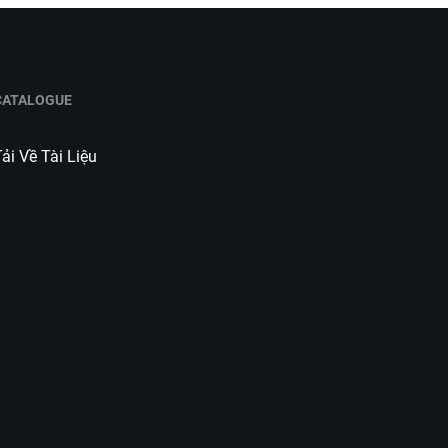
CATALOGUE
ải Về Tài Liệu