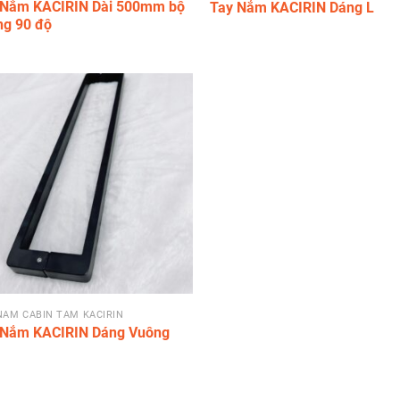
 Nắm KACIRIN Dài 500mm bộ
Tay Nắm KACIRIN Dáng L
ng 90 độ
NẮM CABIN TẮM KACIRIN
 Nắm KACIRIN Dáng Vuông