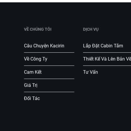
VỀ CHÚNG TÔI
DỊCH VỤ
Câu Chuyện Kacirin
Lắp Đặt Cabin Tắm
Về Công Ty
Thiết Kế Và Lên Bản V
Cam Kết
Tư Vấn
Giá Trị
Đối Tác