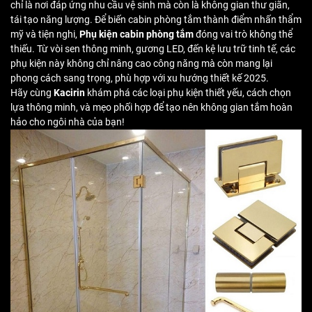
chỉ là nơi đáp ứng nhu cầu vệ sinh mà còn là không gian thư giãn,
tái tạo năng lượng. Để biến cabin phòng tắm thành điểm nhấn thẩm
mỹ và tiện nghi,
Phụ kiện cabin phòng tắm
đóng vai trò không thể
thiếu. Từ vòi sen thông minh, gương LED, đến kệ lưu trữ tinh tế, các
phụ kiện này không chỉ nâng cao công năng mà còn mang lại
phong cách sang trọng, phù hợp với xu hướng thiết kế 2025.
Hãy cùng
Kacirin
khám phá các loại phụ kiện thiết yếu, cách chọn
lựa thông minh, và mẹo phối hợp để tạo nên không gian tắm hoàn
hảo cho ngôi nhà của bạn!