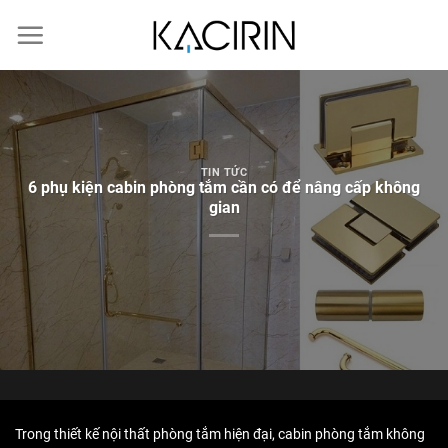
Skip
to
content
TIN TỨC
6 phụ kiện cabin phòng tắm cần có để nâng cấp không
gian
Trong thiết kế nội thất phòng tắm hiện đại, cabin phòng tắm không