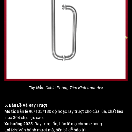
Tay Nắm Cabin Phòng Tắm Kính Imundex
5. Bản Lề Và Ray Trượt
Mô tả
: Bản lề 90/135/180 độ hoặc ray trượt cho cửa lùa, chất liệu
inox 304 chịu lực cao.
Xu hướng 2025
: Ray trượt ẩn, bản lề mạ chrome bóng.
Lợi ích
: Vận hành mượt mà, bền bỉ, dễ bảo trì.