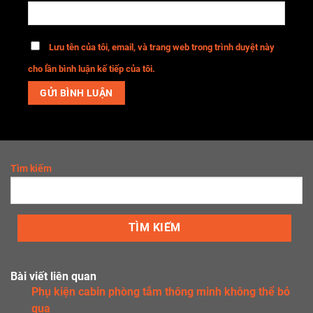
Lưu tên của tôi, email, và trang web trong trình duyệt này
cho lần bình luận kế tiếp của tôi.
Tìm kiếm
TÌM KIẾM
Bài viết liên quan
Phụ kiện cabin phòng tắm thông minh không thể bỏ
qua