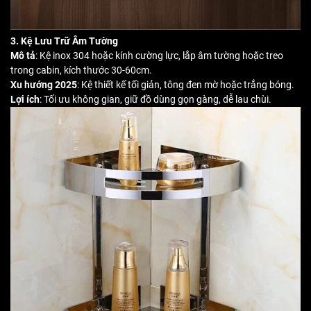
3. Kệ Lưu Trữ Âm Tường
Mô tả
: Kệ inox 304 hoặc kính cường lực, lắp âm tường hoặc treo
trong cabin, kích thước 30-60cm.
Xu hướng 2025
: Kệ thiết kế tối giản, tông đen mờ hoặc trắng bóng.
Lợi ích
: Tối ưu không gian, giữ đồ dùng gọn gàng, dễ lau chùi.