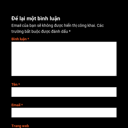
Để lại một bình luận
Email của bạn sẽ không được hiển thị công khai.
Các
trường bắt buộc được đánh dấu
*
Bình luận
*
Tên
*
Email
*
Trang web