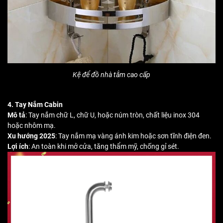
Kệ để đồ nhà tắm cao cấp
4. Tay Nắm Cabin
Mô tả
: Tay nắm chữ L, chữ U, hoặc núm tròn, chất liệu inox 304
hoặc nhôm mạ.
Xu hướng 2025
: Tay nắm mạ vàng ánh kim hoặc sơn tĩnh điện đen.
Lợi ích
: An toàn khi mở cửa, tăng thẩm mỹ, chống gỉ sét.