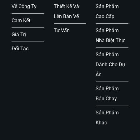
Về Công Ty
Thiết Kế Và
Sản Phẩm
Lên Bản Vẽ
Cao Cấp
Cam Kết
Tư Vấn
Sản Phẩm
Giá Trị
Nhà Biệt Thự
Đối Tác
Sản Phẩm
Dành Cho Dự
Án
Sản Phẩm
Bán Chạy
Sản Phẩm
Khác