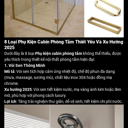
8 Loại Phụ Kiện Cabin Phòng Tắm Thiết Yếu Và Xu Hướng
2025
Dưới đây là 8 loại
Phụ kiện cabin phòng tắm
không thể thiếu, được
yêu thích trong thiết kế nội thất phòng tắm hiện đại:
1. Vòi Sen Thông Minh
Mô tả
: Vòi sen tích hợp cảm ứng nhiệt độ, chế độ phun đa dạng
(mưa, massage, sương mù), chất liệu inox 304 hoặc đồng mạ
chrome.
Xu hướng 2025
: Vòi sen tiết kiệm nước, mạ vàng ánh kim hoặc đen
mờ, phù hợp với phong cách luxury.
Lợi ích
: Tăng trải nghiệm thư giãn, dễ vệ sinh, tiết kiệm chi phí nước.