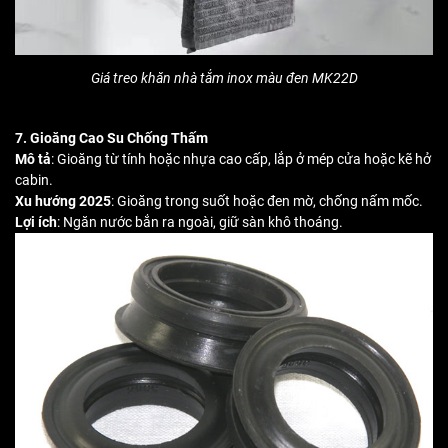
Giá treo khăn nhà tắm inox màu đen MK22D
7. Gioăng Cao Su Chống Thấm
Mô tả
: Gioăng từ tính hoặc nhựa cao cấp, lắp ở mép cửa hoặc kẽ hở
cabin.
Xu hướng 2025
: Gioăng trong suốt hoặc đen mờ, chống nấm mốc.
Lợi ích
: Ngăn nước bắn ra ngoài, giữ sàn khô thoáng.