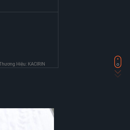
 Thương Hiệu: KACIRIN