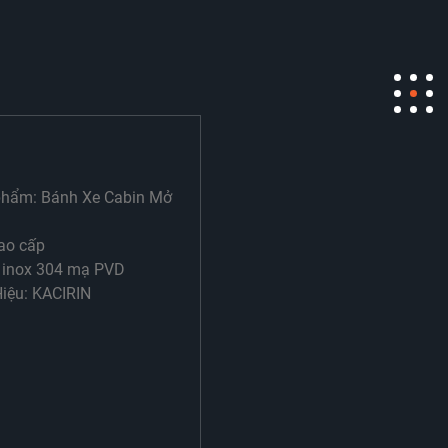
phẩm: Bánh Xe Cabin Mở
ao cấp
: inox 304 mạ PVD
iệu: KACIRIN