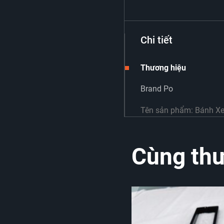
Chi tiết
Thương hiệu
Brand Po
Tên sản phẩm: Bánh Xe
Cùng thư