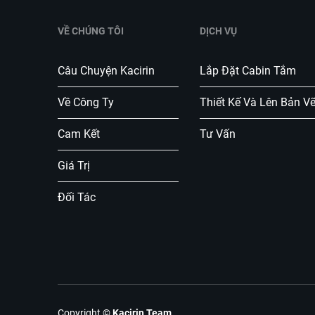
VỀ CHÚNG TÔI
DỊCH VỤ
Câu Chuyện Kacirin
Lắp Đặt Cabin Tắm
Về Công Ty
Thiết Kế Và Lên Bản V
Cam Kết
Tư Vấn
Giá Trị
Đối Tác
Copyright
©
Kacirin Team