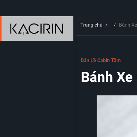
Trang chủ
Bánh Xe
Bản Lề Cabin Tắm
Bánh Xe 