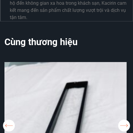
hộ đến không gian xa hoa trong khách sạn, Kacirin cam
kết mang đến sản phẩm chất lượng vượt trội và dịch vụ
tận tâm.
Cùng thương hiệu