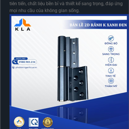
tiên tiến, chất liệu bền bỉ và thiết kế sang trọng, đáp ứng
mọi nhu cầu của không gian sống.