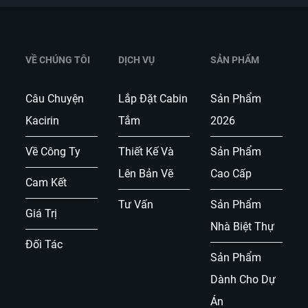
VỀ CHÚNG TÔI
DỊCH VỤ
SẢN PHẨM
Câu Chuyện
Lắp Đặt Cabin
Sản Phẩm
Kacirin
Tắm
2026
Về Công Ty
Thiết Kế Và
Sản Phẩm
Lên Bản Vẽ
Cao Cấp
Cam Kết
Tư Vấn
Sản Phẩm
Giá Trị
Nhà Biệt Thự
Đối Tác
Sản Phẩm
Dành Cho Dự
Án