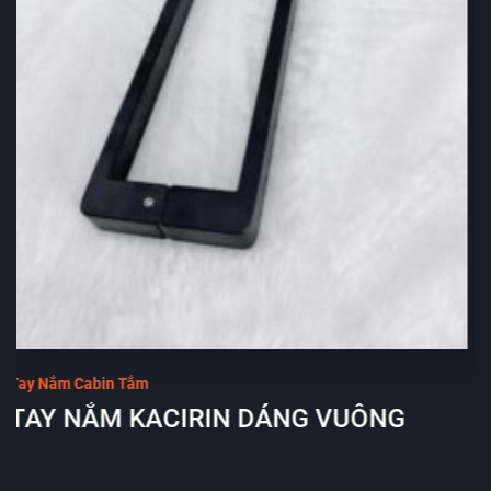
Tay Nắm Cabin Tắm
TAY NẮM KACIRIN DÁNG L